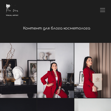
Контент для блога косметолога